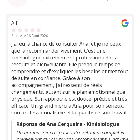
A F
Publié le 06 Août 2026
J’ai eu la chance de consulter Ana, et je ne peux
que la recommander vivement. C’est une
kinésiologue extrêmement professionnelle, à
l’écoute et bienveillante. Elle prend le temps de
comprendre et d'expliquer les besoins et met tout
de suite en confiance. Grâce à son
accompagnement, j’ai ressenti de réels
changements, autant sur le plan émotionnel que
physique. Son approche est douce, précise et très
efficace. Un grand merci à Ana pour son sérieux,
son professionnalisme et la qualité de son travail.
Réponse de Ana Cerqueira - Kinésiologue
Un immense merci pour votre retour si complet et
bienveillant qui me touche profondément. C'est une