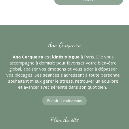
Ana Cerqueira
Ana Cerqueira
est
kinésiologue
à Paris. Elle vous
accompagne à domicile pour favoriser votre bien-être
global, apaiser vos émotions et vous aider à dépasser
vos blocages. Ses séances s'adressent à toute personne
souhaitant mieux gérer le stress, retrouver un équilibre
et avancer avec sérénité dans son quotidien.
Prendre rendez-vous
Plan du site